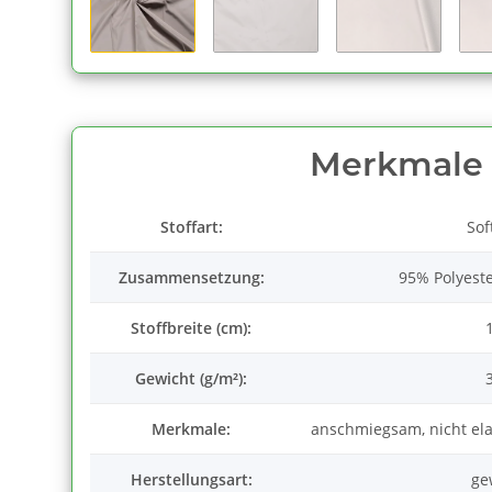
Merkmale
Stoffart:
Sof
Zusammensetzung:
95% Polyeste
Stoffbreite (cm):
Gewicht (g/m²):
Merkmale:
anschmiegsam, nicht elas
Herstellungsart:
ge