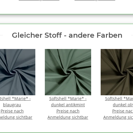
Gleicher Stoff - andere Farben
tshell *Marie* -
Softshell *Marie* -
Softshell *Mar
blaugrau
dunkel antikmint
dunkel oli
Preise nach
Preise nach
Preise na
eldung sichtbar
Anmeldung sichtbar
Anmeldung sic