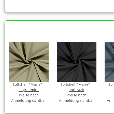
Softshell *Marie* -
Softshell *Marie* -
Sof
altgraumint
anthrazit
Preise nach
Preise nach
Anmeldung sichtbar
Anmeldung sichtbar
Anm