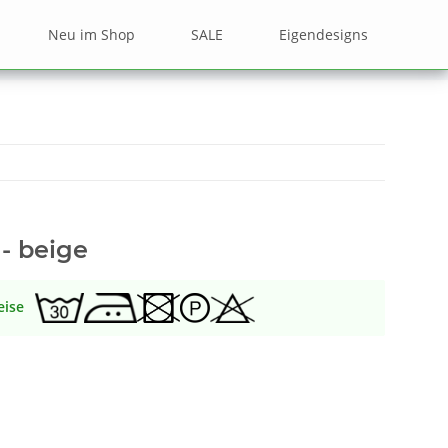
Neu im Shop
SALE
Eigendesigns
 - beige
eise