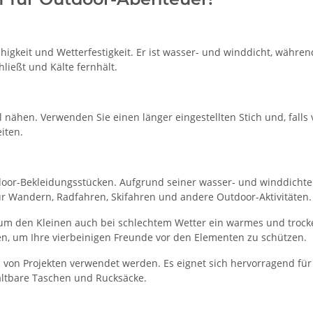
fähigkeit und Wetterfestigkeit. Er ist wasser- und winddicht, währe
hließt und Kälte fernhält.
l nähen. Verwenden Sie einen länger eingestellten Stich und, falls 
iten.
Outdoor-Bekleidungsstücken. Aufgrund seiner wasser- und winddichte
ür Wandern, Radfahren, Skifahren und andere Outdoor-Aktivitäten.
 um den Kleinen auch bei schlechtem Wetter ein warmes und troc
, um Ihre vierbeinigen Freunde vor den Elementen zu schützen.
hl von Projekten verwendet werden. Es eignet sich hervorragend f
haltbare Taschen und Rucksäcke.