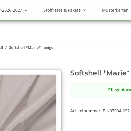
r-2026-2027
Stoffreste & Pakete
Musterkarten
ll
Softshell *Marie* - beige
Softshell *Marie*
Pflegehinw
Artikelnummer:
E-N07004-052