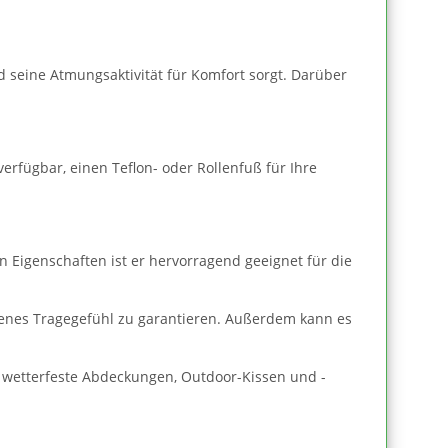
nd seine Atmungsaktivität für Komfort sorgt. Darüber
verfügbar, einen Teflon- oder Rollenfuß für Ihre
n Eigenschaften ist er hervorragend geeignet für die
kenes Tragegefühl zu garantieren. Außerdem kann es
ür wetterfeste Abdeckungen, Outdoor-Kissen und -