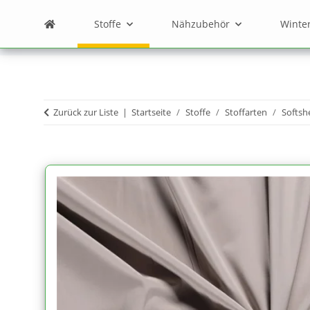
Stoffe
Nähzubehör
Winte
Zurück zur Liste
Startseite
Stoffe
Stoffarten
Softshe