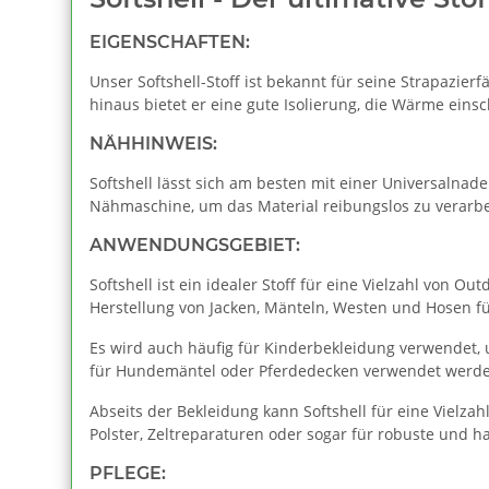
EIGENSCHAFTEN:
Unser Softshell-Stoff ist bekannt für seine Strapazier
hinaus bietet er eine gute Isolierung, die Wärme einsc
NÄHHINWEIS:
Softshell lässt sich am besten mit einer Universalnade
Nähmaschine, um das Material reibungslos zu verarbe
ANWENDUNGSGEBIET:
Softshell ist ein idealer Stoff für eine Vielzahl von 
Herstellung von Jacken, Mänteln, Westen und Hosen f
Es wird auch häufig für Kinderbekleidung verwendet,
für Hundemäntel oder Pferdedecken verwendet werden
Abseits der Bekleidung kann Softshell für eine Vielza
Polster, Zeltreparaturen oder sogar für robuste und 
PFLEGE: