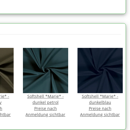
ie* -
Softshell *Marie* -
Softshell *Marie* -
v
dunkel petrol
dunkelblau
ch
Preise nach
Preise nach
htbar
Anmeldung sichtbar
Anmeldung sichtbar