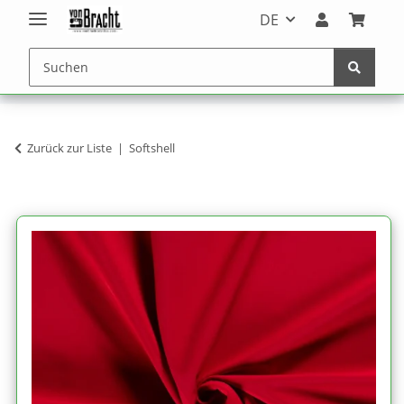
DE
Zurück zur Liste
Softshell