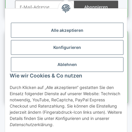
Abonnieren
Newsletter Abonnieren
Alle akzeptieren
Informationen
Konfigurieren
Gesetzliche Informationen
Ablehnen
Schnellkauf
Wie wir Cookies & Co nutzen
Durch Klicken auf „Alle akzeptieren“ gestatten Sie den
Einsatz folgender Dienste auf unserer Website: Technisch
notwendig, YouTube, ReCaptcha, PayPal Express
Checkout und Ratenzahlung. Sie können die Einstellung
jederzeit ändern (Fingerabdruck-Icon links unten). Weitere
Details finden Sie unter
Konfigurieren
und in unserer
Datenschutzerklärung
.
* Alle Preise zzgl. gesetzlicher USt., zzgl.
Versand