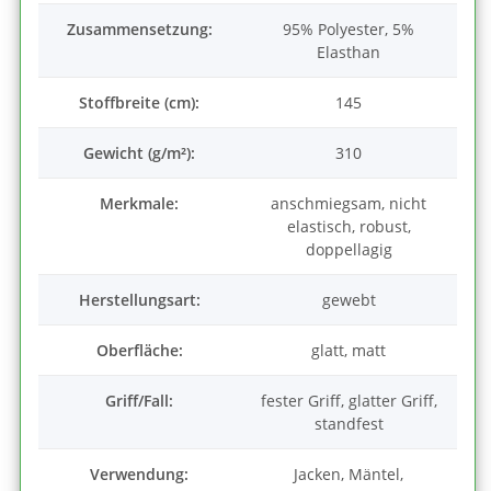
Zusammensetzung:
95% Polyester, 5%
Elasthan
Stoffbreite (cm):
145
Gewicht (g/m²):
310
Merkmale:
anschmiegsam, nicht
elastisch, robust,
doppellagig
Herstellungsart:
gewebt
Oberfläche:
glatt, matt
Griff/Fall:
fester Griff, glatter Griff,
standfest
Verwendung:
Jacken, Mäntel,