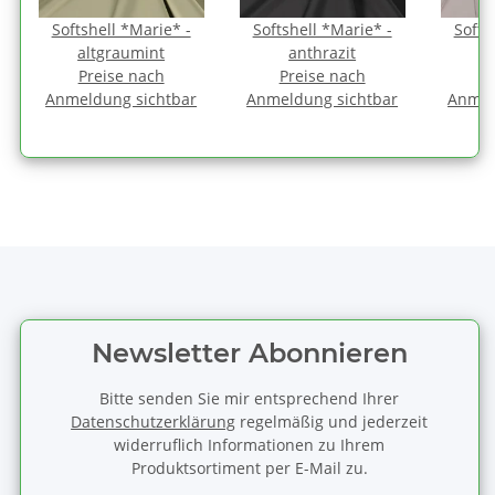
Softshell *Marie* -
Softshell *Marie* -
Softs
altgraumint
anthrazit
Preise nach
Preise nach
P
Anmeldung sichtbar
Anmeldung sichtbar
Anmel
Newsletter Abonnieren
Bitte senden Sie mir entsprechend Ihrer
Datenschutzerklärung
regelmäßig und jederzeit
widerruflich Informationen zu Ihrem
Produktsortiment per E-Mail zu.