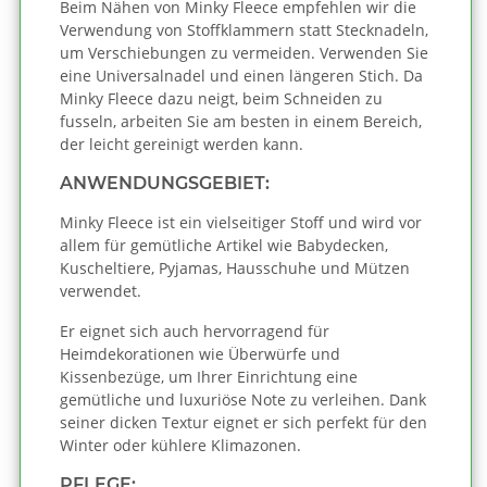
Beim Nähen von Minky Fleece empfehlen wir die
Verwendung von Stoffklammern statt Stecknadeln,
um Verschiebungen zu vermeiden. Verwenden Sie
eine Universalnadel und einen längeren Stich. Da
Minky Fleece dazu neigt, beim Schneiden zu
fusseln, arbeiten Sie am besten in einem Bereich,
der leicht gereinigt werden kann.
ANWENDUNGSGEBIET:
Minky Fleece ist ein vielseitiger Stoff und wird vor
allem für gemütliche Artikel wie Babydecken,
Kuscheltiere, Pyjamas, Hausschuhe und Mützen
verwendet.
Er eignet sich auch hervorragend für
Heimdekorationen wie Überwürfe und
Kissenbezüge, um Ihrer Einrichtung eine
gemütliche und luxuriöse Note zu verleihen. Dank
seiner dicken Textur eignet er sich perfekt für den
Winter oder kühlere Klimazonen.
PFLEGE: