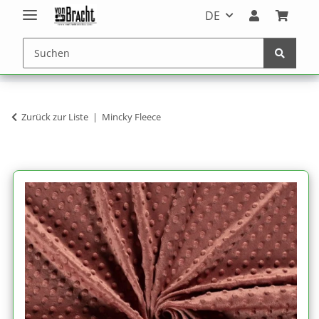
DE
Zurück zur Liste
Mincky Fleece