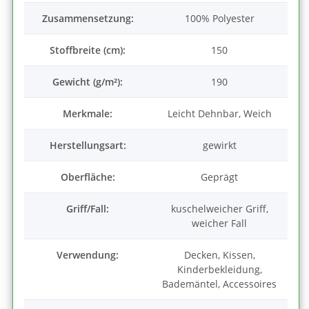
Zusammensetzung:
100% Polyester
Stoffbreite (cm):
150
Gewicht (g/m²):
190
Merkmale:
Leicht Dehnbar, Weich
Herstellungsart:
gewirkt
Oberfläche:
Geprägt
Griff/Fall:
kuschelweicher Griff,
weicher Fall
Verwendung:
Decken, Kissen,
Kinderbekleidung,
Bademäntel, Accessoires