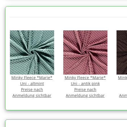
Minky Fleece *Marie*
Minky Fleece *Marie*
Mink
Uni - altmint
Uni - antik pink
Preise nach
Preise nach
Anmeldung sichtbar
Anmeldung sichtbar
Anm