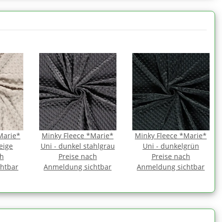
Marie*
Minky Fleece *Marie*
Minky Fleece *Marie*
eige
Uni - dunkel stahlgrau
Uni - dunkelgrün
ch
Preise nach
Preise nach
htbar
Anmeldung sichtbar
Anmeldung sichtbar