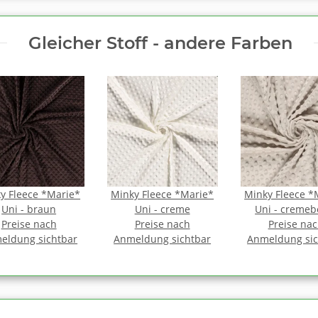
Gleicher Stoff - andere Farben
y Fleece *Marie*
Minky Fleece *Marie*
Minky Fleece *
Uni - braun
Uni - creme
Uni - cremeb
Preise nach
Preise nach
Preise na
eldung sichtbar
Anmeldung sichtbar
Anmeldung sic