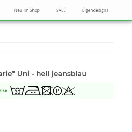
Neu im Shop
SALE
Eigendesigns
rie* Uni - hell jeansblau
eise