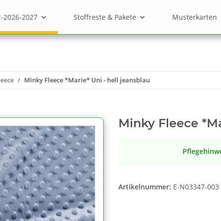
r-2026-2027
Stoffreste & Pakete
Musterkarten
leece
Minky Fleece *Marie* Uni - hell jeansblau
Minky Fleece *Ma
Pflegehinw
Artikelnummer:
E-N03347-003