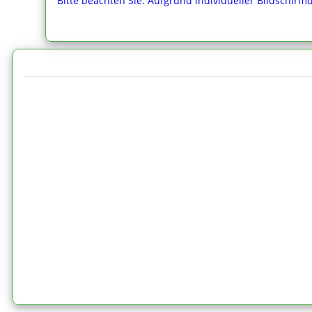
Bitte beachten Sie: Aufgrund individueller Bildschirm