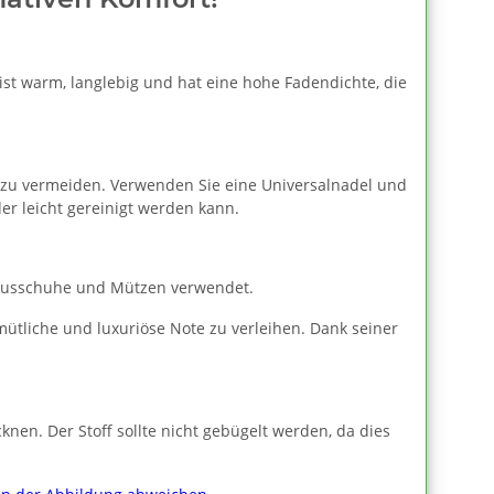
ist warm, langlebig und hat eine hohe Fadendichte, die
zu vermeiden. Verwenden Sie eine Universalnadel und
er leicht gereinigt werden kann.
, Hausschuhe und Mützen verwendet.
ütliche und luxuriöse Note zu verleihen. Dank seiner
nen. Der Stoff sollte nicht gebügelt werden, da dies