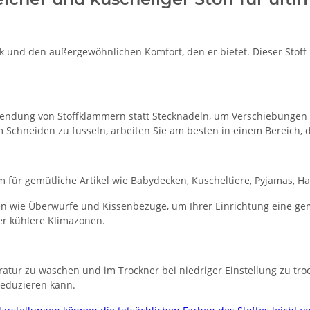
ik und den außergewöhnlichen Komfort, den er bietet. Dieser Stoff 
endung von Stoffklammern statt Stecknadeln, um Verschiebungen 
m Schneiden zu fusseln, arbeiten Sie am besten in einem Bereich, d
allem für gemütliche Artikel wie Babydecken, Kuscheltiere, Pyjamas
n wie Überwürfe und Kissenbezüge, um Ihrer Einrichtung eine gem
der kühlere Klimazonen.
tur zu waschen und im Trockner bei niedriger Einstellung zu trock
 reduzieren kann.