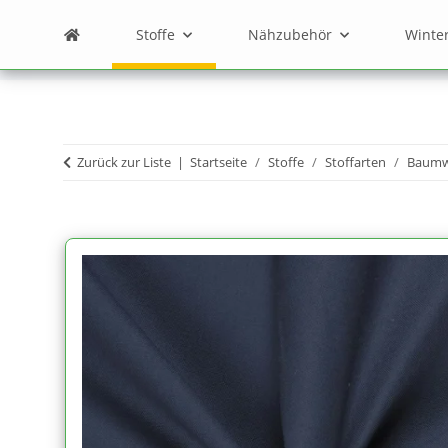
Stoffe
Nähzubehör
Winte
Zurück zur Liste
Startseite
Stoffe
Stoffarten
Baumwo