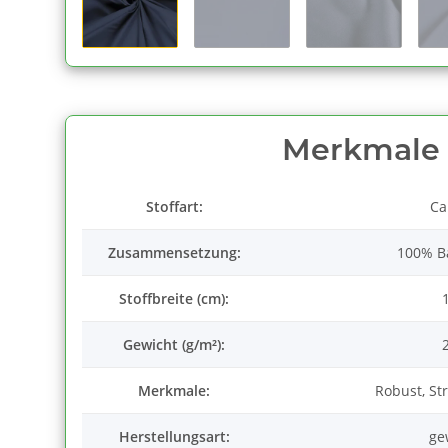
Merkmale
Stoffart:
Ca
Zusammensetzung:
100% B
Stoffbreite (cm):
Gewicht (g/m²):
Merkmale:
Robust, St
Herstellungsart:
ge