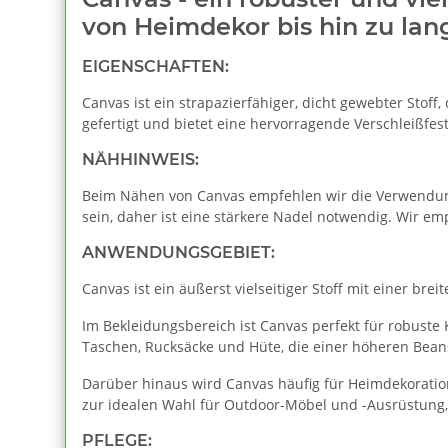
von Heimdekor bis hin zu lan
EIGENSCHAFTEN:
Canvas ist ein strapazierfähiger, dicht gewebter Stoff
gefertigt und bietet eine hervorragende Verschleißfest
NÄHHINWEIS:
Beim Nähen von Canvas empfehlen wir die Verwendung
sein, daher ist eine stärkere Nadel notwendig. Wir e
ANWENDUNGSGEBIET:
Canvas ist ein äußerst vielseitiger Stoff mit einer br
Im Bekleidungsbereich ist Canvas perfekt für robuste 
Taschen, Rucksäcke und Hüte, die einer höheren Bea
Darüber hinaus wird Canvas häufig für Heimdekoratio
zur idealen Wahl für Outdoor-Möbel und -Ausrüstung,
PFLEGE: