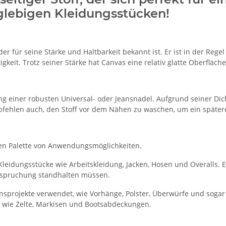
glebigen Kleidungsstücken!
, der für seine Stärke und Haltbarkeit bekannt ist. Er ist in der 
igkeit. Trotz seiner Stärke hat Canvas eine relativ glatte Oberflä
 einer robusten Universal- oder Jeansnadel. Aufgrund seiner Di
mpfehlen auch, den Stoff vor dem Nähen zu waschen, um ein später
eiten Palette von Anwendungsmöglichkeiten.
Kleidungsstücke wie Arbeitskleidung, Jacken, Hosen und Overalls. Er
nspruchung standhalten müssen.
nsprojekte verwendet, wie Vorhänge, Polster, Überwürfe und soga
 wie Zelte, Markisen und Bootsabdeckungen.