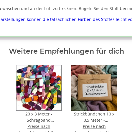
 waschen und an der Luft zu trocknen. Bügeln Sie den Stoff bei mi
darstellungen können die tatsächlichen Farben des Stoffes leicht 
Weitere Empfehlungen für dich
20 x 3 Meter -
Strickbündchen 10 x
Schrägband
0,5 Meter -
Baumwolle 1,2 cm
Preise nach
Überraschnungspaket
Preise nach