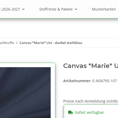
r-2026-2027
Stoffreste & Pakete
Musterkarten
llstoffe
Canvas *Marie* Uni - dunkel stahlblau
Canvas *Marie* U
Artikelnummer:
E-N04795-107
Preise nach Anmeldung sichtb
Sofort verfügbar