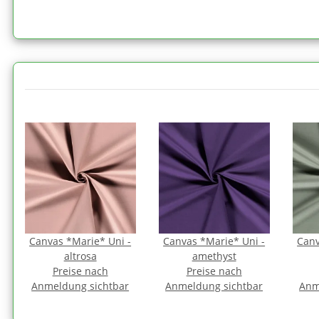
Canvas *Marie* Uni -
Canvas *Marie* Uni -
Canv
altrosa
amethyst
Preise nach
Preise nach
Anmeldung sichtbar
Anmeldung sichtbar
Anm