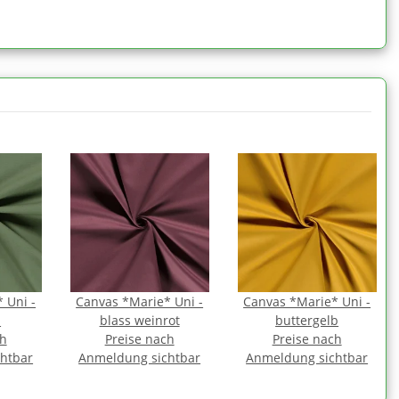
 Uni -
Canvas *Marie* Uni -
Canvas *Marie* Uni -
m
blass weinrot
buttergelb
ch
Preise nach
Preise nach
htbar
Anmeldung sichtbar
Anmeldung sichtbar