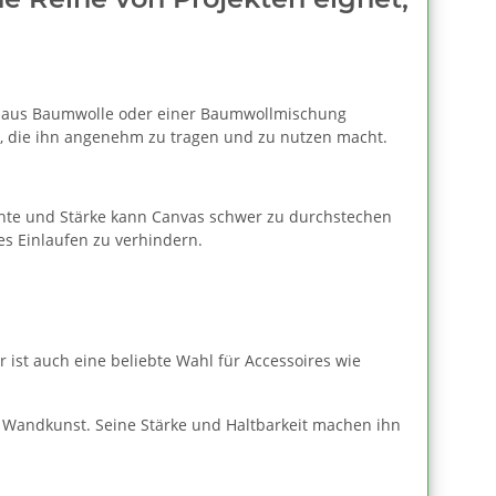
Regel aus Baumwolle oder einer Baumwollmischung
che, die ihn angenehm zu tragen und zu nutzen macht.
chte und Stärke kann Canvas schwer zu durchstechen
es Einlaufen zu verhindern.
 ist auch eine beliebte Wahl für Accessoires wie
r Wandkunst. Seine Stärke und Haltbarkeit machen ihn