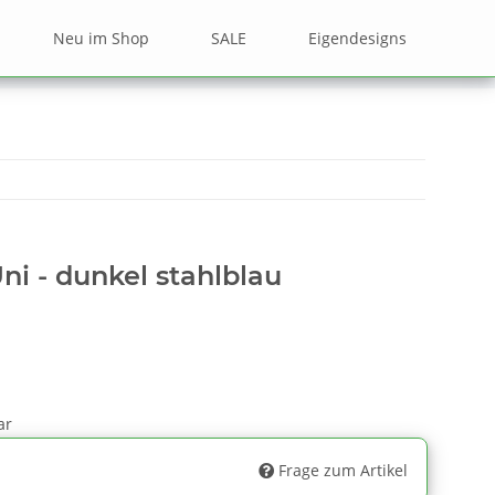
Neu im Shop
SALE
Eigendesigns
ni - dunkel stahlblau
ar
Frage zum Artikel