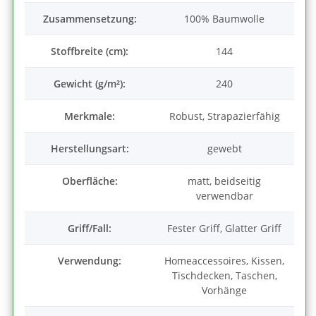
Zusammensetzung:
100% Baumwolle
Stoffbreite (cm):
144
Gewicht (g/m²):
240
Merkmale:
Robust, Strapazierfähig
Herstellungsart:
gewebt
Oberfläche:
matt, beidseitig
verwendbar
Griff/Fall:
Fester Griff, Glatter Griff
Verwendung:
Homeaccessoires, Kissen,
Tischdecken, Taschen,
Vorhänge