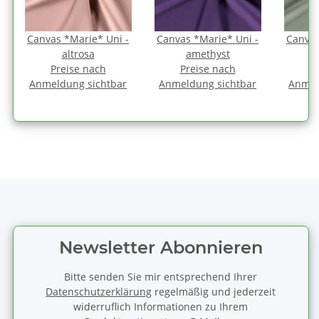
Canvas *Marie* Uni -
Canvas *Marie* Uni -
Canvas
altrosa
amethyst
Preise nach
Preise nach
P
Anmeldung sichtbar
Anmeldung sichtbar
Anmel
Newsletter Abonnieren
Bitte senden Sie mir entsprechend Ihrer
Datenschutzerklärung
regelmäßig und jederzeit
widerruflich Informationen zu Ihrem