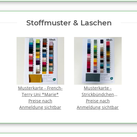
Stoffmuster & Laschen
Musterkarte - French-
Musterkarte -
Terry Uni *Marie*
Strickbündchen
Preise nach
Preise nach
*Marie*
Anmeldung sichtbar
Anmeldung sichtbar