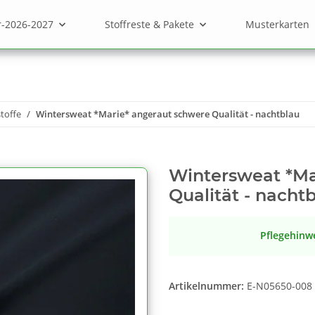
r-2026-2027
Stoffreste & Pakete
Musterkarten
toffe
Wintersweat *Marie* angeraut schwere Qualität - nachtblau
Wintersweat *Ma
Qualität - nacht
Pflegehinw
Artikelnummer:
E-N05650-008