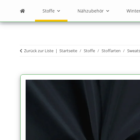
Stoffe
Nähzubehör
Winte
Zurück zur Liste
Startseite
Stoffe
Stoffarten
Sweats