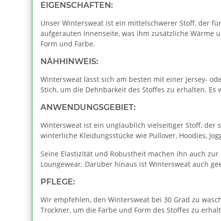
EIGENSCHAFTEN:
Unser Wintersweat ist ein mittelschwerer Stoff, der 
aufgerauten Innenseite, was ihm zusätzliche Wärme un
Form und Farbe.
NÄHHINWEIS:
Wintersweat lässt sich am besten mit einer Jersey- o
Stich, um die Dehnbarkeit des Stoffes zu erhalten. E
ANWENDUNGSGEBIET:
Wintersweat ist ein unglaublich vielseitiger Stoff, de
winterliche Kleidungsstücke wie Pullover, Hoodies, Jo
Seine Elastizität und Robustheit machen ihn auch zur
Loungewear. Darüber hinaus ist Wintersweat auch gee
PFLEGE:
Wir empfehlen, den Wintersweat bei 30 Grad zu wasche
Trockner, um die Farbe und Form des Stoffes zu erhalt