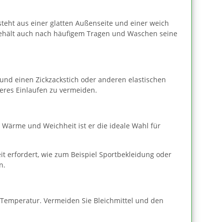
steht aus einer glatten Außenseite und einer weich
d behält auch nach häufigem Tragen und Waschen seine
und einen Zickzackstich oder anderen elastischen
teres Einlaufen zu vermeiden.
er Wärme und Weichheit ist er die ideale Wahl für
t erfordert, wie zum Beispiel Sportbekleidung oder
n.
r Temperatur. Vermeiden Sie Bleichmittel und den