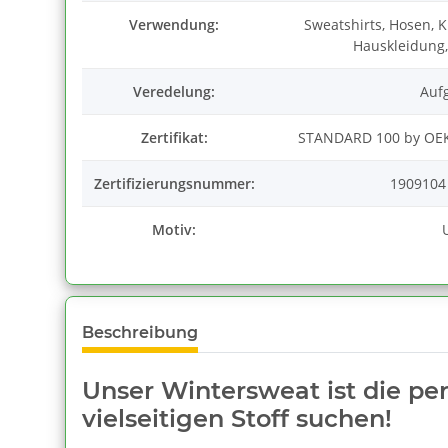
Verwendung:
Sweatshirts, Hosen, Kl
Hauskleidung,
Veredelung:
Auf
Zertifikat:
STANDARD 100 by OEK
Zertifizierungsnummer:
1909104
Motiv:
Beschreibung
Unser Wintersweat ist die pe
vielseitigen Stoff suchen!