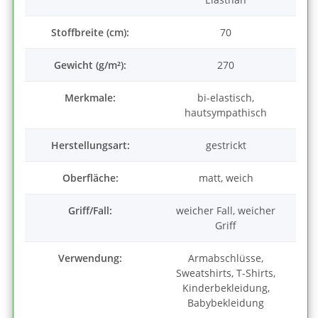
Stoffbreite (cm):
70
Gewicht (g/m²):
270
Merkmale:
bi-elastisch,
hautsympathisch
Herstellungsart:
gestrickt
Oberfläche:
matt, weich
Griff/Fall:
weicher Fall, weicher
Griff
Verwendung:
Armabschlüsse,
Sweatshirts, T-Shirts,
Kinderbekleidung,
Babybekleidung