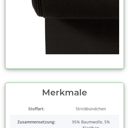
Merkmale
Stoffart:
Strickbündchen
Zusammensetzung:
95% Baumwolle, 5%
Elasthan