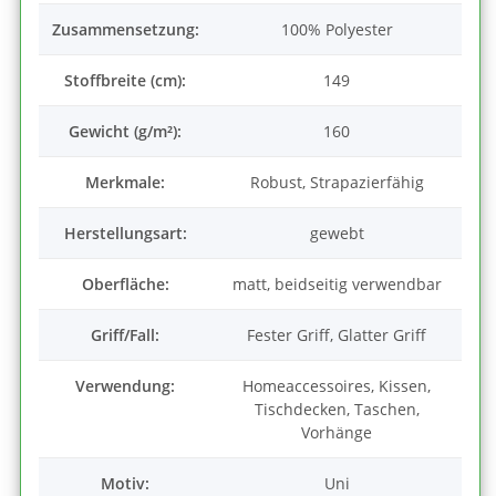
Zusammensetzung:
100% Polyester
Stoffbreite (cm):
149
Gewicht (g/m²):
160
Merkmale:
Robust, Strapazierfähig
Herstellungsart:
gewebt
Oberfläche:
matt, beidseitig verwendbar
Griff/Fall:
Fester Griff, Glatter Griff
Verwendung:
Homeaccessoires, Kissen,
Tischdecken, Taschen,
Vorhänge
Motiv:
Uni